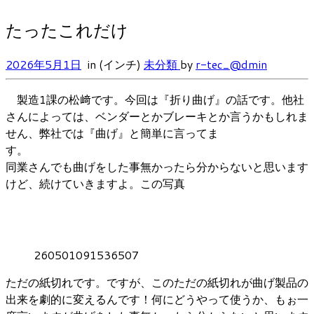
たったこれだけ
2026年5月1日
in (インチ)
未分類
by
r-tec_@dmin
製造1課の松﨑です。今回は『折り曲げ』の話です。他社
さんによっては、ベンダーとかブレーキとか言うかもしれま
せん、弊社では『曲げ』と簡単に言ってま
す
同業さんでも曲げをした事無かったら分からないと思います
けど、続けていきますよ。この写真
260501091536507
ただの紙切れです。ですが、このただの紙切れが曲げ製品の
出来を劇的に変えるんです！何にどうやって使うか、もぉ一