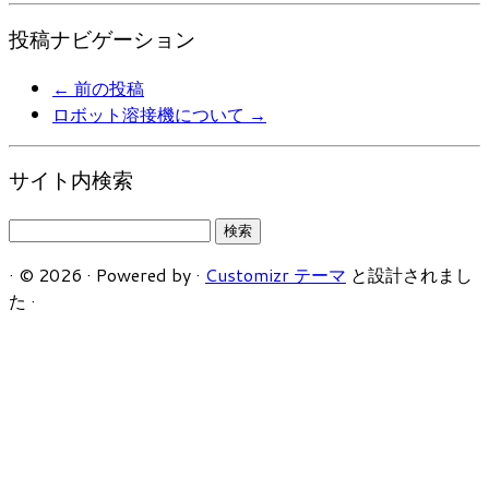
投稿ナビゲーション
←
前の投稿
ロボット溶接機について
→
サイト内検索
検
索:
·
© 2026
·
Powered by
·
Customizr テーマ
と設計されまし
た
·