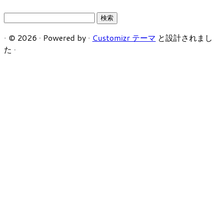
検
索:
·
© 2026
·
Powered by
·
Customizr テーマ
と設計されまし
た
·