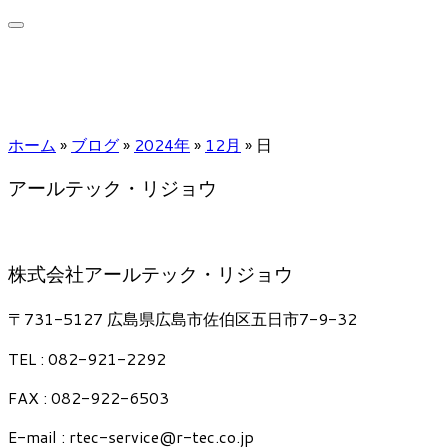
ホーム
»
ブログ
»
2024年
»
12月
»
日
アールテック・リジョウ
株式会社アールテック・リジョウ
〒731-5127 広島県広島市佐伯区五日市7-9-32
TEL : 082-921-2292
FAX : 082-922-6503
E-mail : rtec-service@r-tec.co.jp