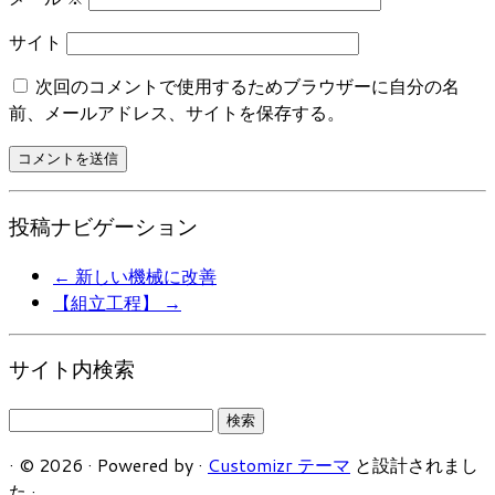
サイト
次回のコメントで使用するためブラウザーに自分の名
前、メールアドレス、サイトを保存する。
投稿ナビゲーション
←
新しい機械に改善
【組立工程】
→
サイト内検索
検
索:
·
© 2026
·
Powered by
·
Customizr テーマ
と設計されまし
た
·