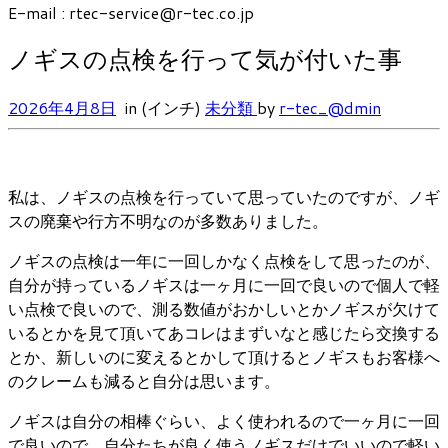
E-mail : rtec-service@r-tec.co.jp
ノギスの点検を行って気が付いた事
2026年4月8日
in (インチ)
未分類
by
r-tec_@dmin
私は、ノギスの点検を行っていて思っていたのですが、ノギ
スの廃棄や行方不明なのが多数ありました。
ノギスの点検は一年に一回しかなく点検をして思ったのが、
自分が持っているノギスは一ヶ月に一回で良いので個人で軽
い点検で良いので、測る数値がおかしいとかノギスが欠けて
いるとかを見て頂いてあコレはまずいなと感じたら交換する
とか、新しいのに変えるとかして頂けるとノギスもお客様へ
のクレームも減ると自分は思います。
ノギスは自分の相棒ぐらい、よく使われるので一ヶ月に一回
で良いので、自分たちが良く使うノギスだけでいいので軽い