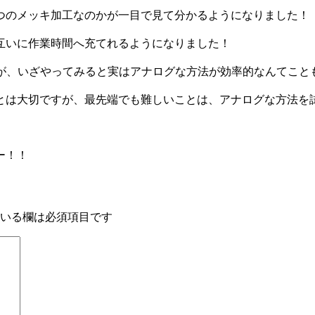
つのメッキ加工なのかが一目で見て分かるようになりました！
互いに作業時間へ充てれるようになりました！
すが、いざやってみると実はアナログな方法が効率的なんてこと
とは大切ですが、最先端でも難しいことは、アナログな方法を
ー！！
いる欄は必須項目です