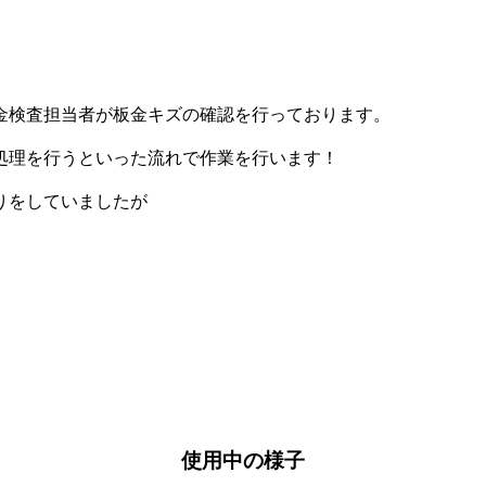
金検査担当者が板金キズの確認を行っております。
処理を行うといった流れで作業を行います！
りをしていましたが
使用中の様子