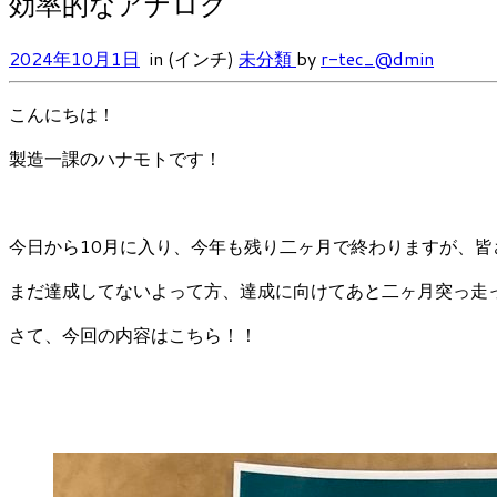
効率的なアナログ
2024年10月1日
in (インチ)
未分類
by
r-tec_@dmin
こんにちは！
製造一課のハナモトです！
今日から10月に入り、今年も残り二ヶ月で終わりますが、皆
まだ達成してないよって方、達成に向けてあと二ヶ月突っ走
さて、今回の内容はこちら！！