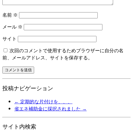
名前
※
メール
※
サイト
次回のコメントで使用するためブラウザーに自分の名
前、メールアドレス、サイトを保存する。
投稿ナビゲーション
←
定期的な片付けを、、、
省エネ補助金に採択されました
→
サイト内検索