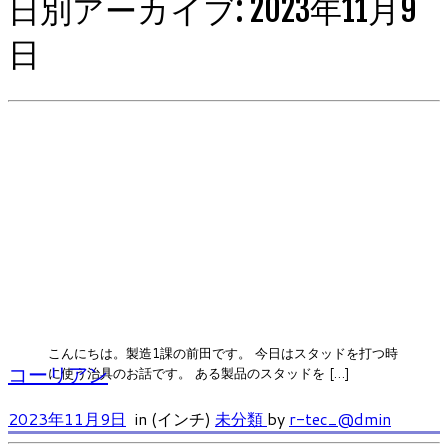
日別アーカイブ:
2023年11月9
日
こんにちは。製造1課の前田です。 今日はスタッドを打つ時
コーリアン
に使う治具のお話です。 ある製品のスタッドを […]
2023年11月9日
in (インチ)
未分類
by
r-tec_@dmin